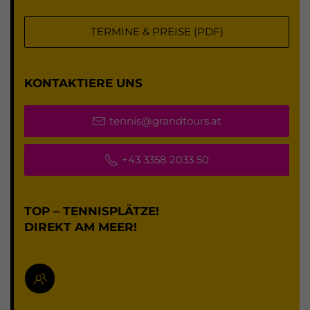
TERMINE & PREISE (PDF)
KONTAKTIERE UNS
tennis@grandtours.at
+43 3358 2033 50
TOP – TENNISPLÄTZE!
DIREKT AM MEER!