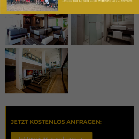
JETZT KOSTENLOS ANFRAGEN:
tennis@grandtours.at