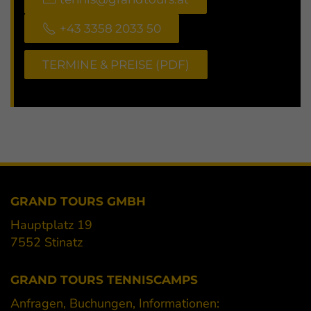
+43 3358 2033 50
TERMINE & PREISE (PDF)
GRAND TOURS GMBH
Hauptplatz 19
7552 Stinatz
GRAND TOURS TENNISCAMPS
Anfragen, Buchungen, Informationen: