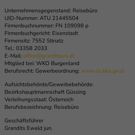
Unternehmensgegenstand: Reisebüro
UID-Nummer: ATU 21445504
Firmenbuchnummer: FN 109098 p
Firmenbuchgericht: Eisenstadt
Firmensitz: 7552 Stinatz
Tel.: 03358 2033
E-Mail:
office@grandtours.at
Mitglied bei: WKO Burgenland
Berufsrecht: Gewerbeordnung:
www.ris.bka.gv.at
Aufsichtsbehörde/Gewerbebehörde:
Bezirkshauptmannschaft Güssing
Verleihungsstaat: Österreich
Berufsbezeichnung: Reisebüro
Geschäftsführer
Grandits Ewald jun.