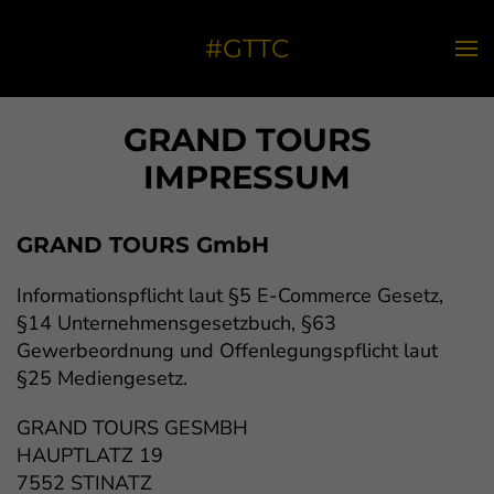
#GTTC
GRAND TOURS
IMPRESSUM
GRAND TOURS GmbH
Informationspflicht laut §5 E-Commerce Gesetz,
§14 Unternehmensgesetzbuch, §63
Gewerbeordnung und Offenlegungspflicht laut
§25 Mediengesetz.
GRAND TOURS GESMBH
HAUPTLATZ 19
7552 STINATZ