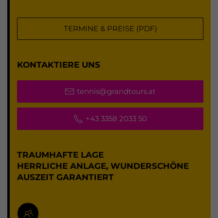
TERMINE & PREISE (PDF)
KONTAKTIERE UNS
tennis@grandtours.at
+43 3358 2033 50
TRAUMHAFTE LAGE
HERRLICHE ANLAGE, WUNDERSCHÖNE
AUSZEIT GARANTIERT