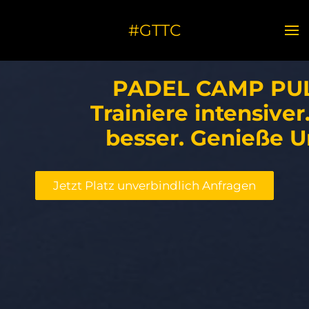
#GTTC
PADEL CAMP PU
Trainiere intensiver
besser. Genieße U
Jetzt Platz unverbindlich Anfragen