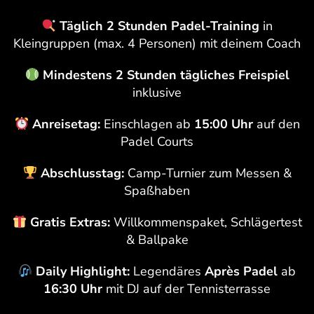
Täglich 2 Stunden Padel-Training
in
Kleingruppen (max. 4 Personen) mit deinem Coach
Mindestens 2 Stunden tägliches Freispiel
inklusive
Anreisetag:
Einschlagen ab
15:00 Uhr
auf den
Padel Courts
Abschlusstag:
Camp-Turnier zum Messen &
Spaßhaben
Gratis Extras:
Willkommenspaket, Schlägertest
& Ballpake
Daily Highlight:
Legendäres
Après Padel
ab
16:30 Uhr
mit DJ auf der Tennisterrasse