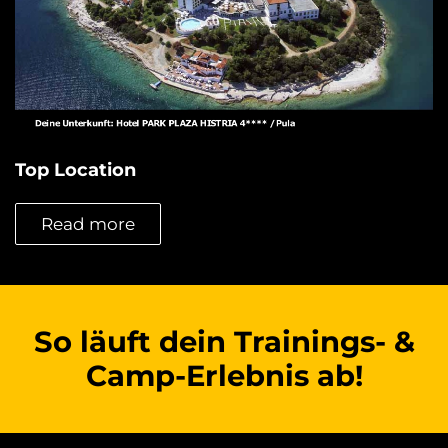
Top Location
Read more
So läuft dein Trainings- &
Camp-Erlebnis ab!